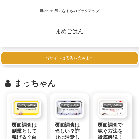
世の中の気になるものピックアップ
まめごはん
当サイトは広告を含みます
まっちゃん
気になる副業
気になる副業
気になる副業
覆面調査は
覆面調査は
覆面調査で
副業として
怪しい？詐
稼ぐ方法を
稼げる？向
欺に注意し
徹底解説！