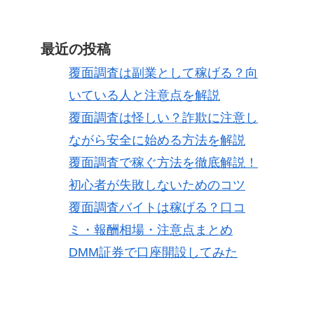
最近の投稿
覆面調査は副業として稼げる？向
いている人と注意点を解説
覆面調査は怪しい？詐欺に注意し
ながら安全に始める方法を解説
覆面調査で稼ぐ方法を徹底解説！
初心者が失敗しないためのコツ
覆面調査バイトは稼げる？口コ
ミ・報酬相場・注意点まとめ
DMM証券で口座開設してみた